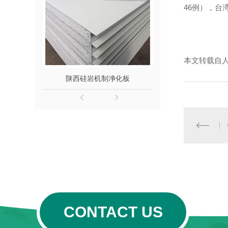
46例），台
本文转载自
陕西硅岩机制净化板
西安彩钢泡
CONTACT US