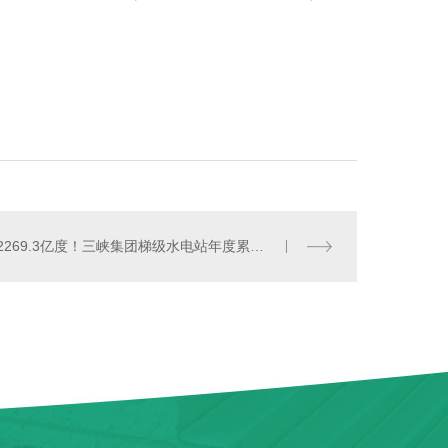
手工净化板
2269.3亿度！三峡集团梯级水电站年度累计发电量创历史新纪录