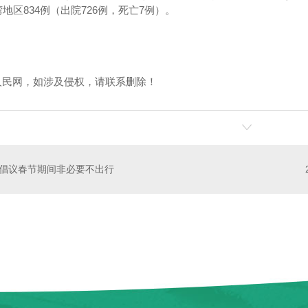
湾地区834例（出院726例，死亡7例）。
人民网，如涉及侵权，请联系删除！
沫夹芯板
中空净化窗
倡议春节期间非必要不出行