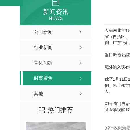
新闻资讯
NEWS
人民网北京1月
公司新闻
省（自治区、
例，广东1例
行业新闻
当日新增 出
常见问题
境外输入现有
时事聚焦
截至1月11
例，累计死亡病
人。
其他
31个省（自
热门推荐
除医学观察1
累计收到港澳