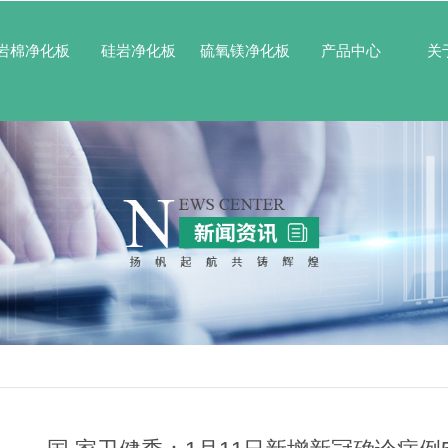
岩棉净化板
硅岩净化板
硫氧镁净化板
产品中心
关