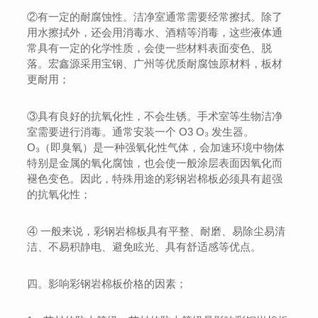
②有一定的耐腐蚀性。洁净室通常需要经常擦拭。除了
用水擦拭外，还会用消毒水、酒精等消毒，这些液体通
常具有一定的化学性质，会使一些材料表面变色、脱
落。宏鑫源采用宝钢、广州等优质耐腐蚀原材料，板材
更耐用；
③具有良好的抗氧化性，不会生锈。手术室等生物洁净
室需要进行消毒。通常安装一个 O3 O₃ 发生器。
O₃（即臭氧）是一种强氧化性气体，会加速环境中物体
特别是金属的氧化腐蚀，也会使一般涂层表面因氧化而
褪色变色。因此，特殊用途的彩钢岩棉板必须具有超强
的抗氧化性；
④ 一般来说，彩钢岩棉板具有平整、耐磨、易除尘易清
洁、不易积静电、避免眩光、具有舒适感等优点。
四。影响彩钢岩棉板价格的因素；