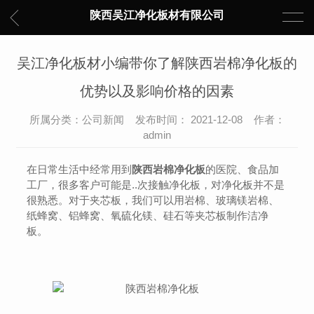
陕西吴江净化板材有限公司
吴江净化板材小编带你了解陕西岩棉净化板的
优势以及影响价格的因素
所属分类：公司新闻 发布时间： 2021-12-08 作者：
admin
在日常生活中经常用到
陕西岩棉净化板
的医院、食品加
工厂，很多客户可能是..次接触净化板，对净化板并不是
很熟悉。对于夹芯板，我们可以用岩棉、玻璃镁岩棉、
纸蜂窝、铝蜂窝、氧硫化镁、硅石等夹芯板制作洁净
板。