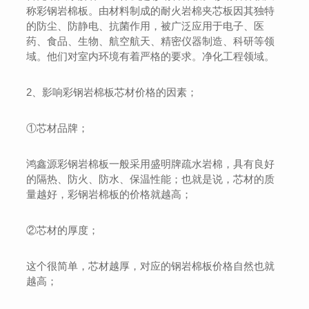
称彩钢岩棉板。由材料制成的耐火岩棉夹芯板因其独特
的防尘、防静电、抗菌作用，被广泛应用于电子、医
药、食品、生物、航空航天、精密仪器制造、科研等领
域。他们对室内环境有着严格的要求。净化工程领域。
2、影响彩钢岩棉板芯材价格的因素；
①芯材品牌；
鸿鑫源彩钢岩棉板一般采用盛明牌疏水岩棉，具有良好
的隔热、防火、防水、保温性能；也就是说，芯材的质
量越好，彩钢岩棉板的价格就越高；
②芯材的厚度；
这个很简单，芯材越厚，对应的钢岩棉板价格自然也就
越高；