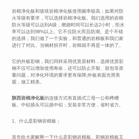
岩棉净化板和玻镁岩棉净化板使用频率较高；如果对防
火等级有要求，可以选择岩棉净化板。我们选用的岩棉
防火等级可以达到A级，燃烧时间可以长达2小时，拒水
率可以达到98%以上。它不仅防火而且防潮。是个不错
的选择；我们做了一个实验，和普通的岩棉板和我们家
进行了对比。当钢材拆开时，岩棉就不再是一体的了。
它的外板彩钢，我们同样采用优质原材料，选择优质彩
钢不仅可以增加使用寿命，还可以防止开裂、鼓包等质
量问题，对净化环境的要求更有保障;外板表面光滑美
观，做工精美。
陕西岩棉净化板
的连接方式有直插式三母一公和榫槽
板。中铝插头可以插中铝；安装非常方便，省时省力。
1、什么是彩钢岩棉板；
首先给大家解释一下什么是彩钢岩棉板。彩钢岩棉板又