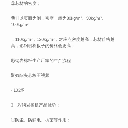
③芯材的密度；
我们以页面为例，密度一般为80kg/m³、90kg/m³、
100kg/m³
，110kg/m³，120kg/m³，对应点密度越高，芯材价格越
高，彩钢岩棉板子的价格会更高；
彩钢岩棉板生产厂家的生产流程
聚氨酯夹芯板王视频
· 193场
3、彩钢岩棉板产品优势；
①防尘、防静电、抗菌等作用；