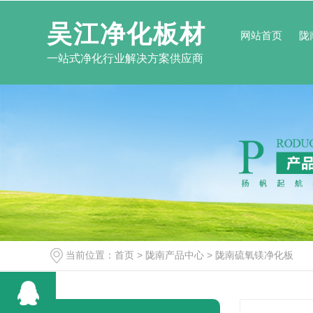
吴江净化板材
网站首页
陇
一站式净化行业解决方案供应商
当前位置：
首页
>
陇南产品中心
>
陇南硫氧镁净化板