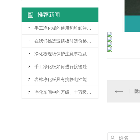
推荐新闻
手工净化板的使用和堆卸注意事项
在我们挑选玻镁板时选价格还是质量你知多少？这几点少不了哦！
净化板现场保护注意事项及净化板分类和特点
手工净化板如何进行接缝处理以及在使用中的功能分类
岩棉净化板具有抗静电性能
陇
净化车间中的万级、十万级洁净室等级究竟是指什么