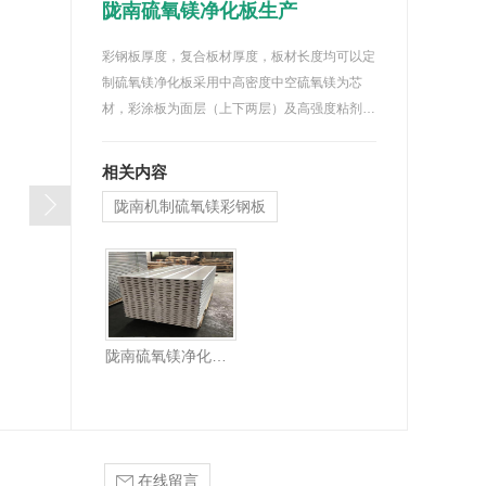
陇南硫氧镁净化板生产
彩钢板厚度，复合板材厚度，板材长度均可以定
制硫氧镁净化板采用中高密度中空硫氧镁为芯
材，彩涂板为面层（上下两层）及高强度粘剂…
相关内容
陇南机制硫氧镁彩钢板
陇南硫氧镁净化板生产
在线留言