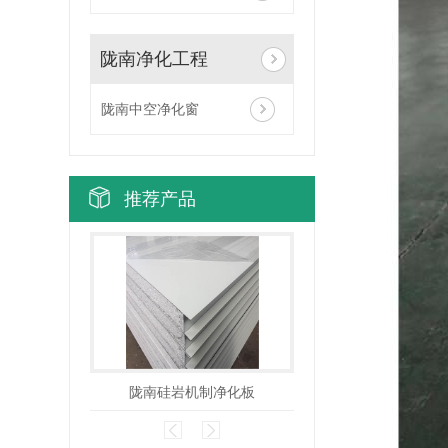
陇南净化工程
陇南中空净化窗
推荐产品
陇南硅岩机制净化板
陇南彩钢泡沫