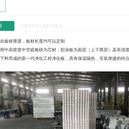
容
CONTENT DETAILS
合板材厚度，板材长度均可以定制
用中高密度中空硫氧镁为芯材，彩涂板为面层（上下两层）及高强
下料而成的新一代净化工程净化板，具有保温隔热，安装便捷的特