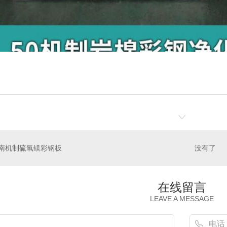
南机制硫氧镁彩钢板
没有了
在线留言
LEAVE A MESSAGE