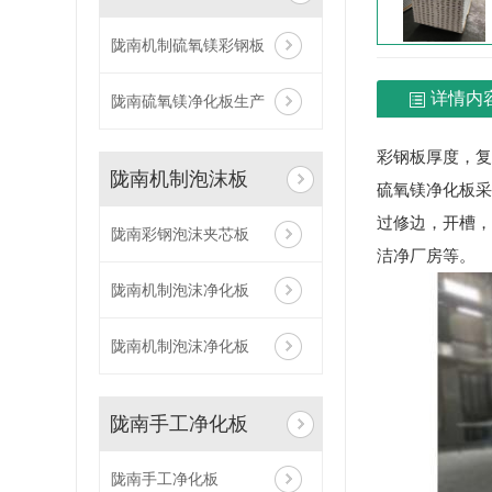
陇南机制硫氧镁彩钢板
详情内
陇南硫氧镁净化板生产
彩钢板厚度，复
陇南机制泡沫板
硫氧镁净化板采
过修边，开槽，
陇南彩钢泡沫夹芯板
洁净厂房等。
陇南机制泡沫净化板
陇南机制泡沫净化板
陇南手工净化板
陇南手工净化板