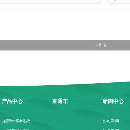
产品中心
直通车
新闻中心
陇南岩棉净化板
公司新闻