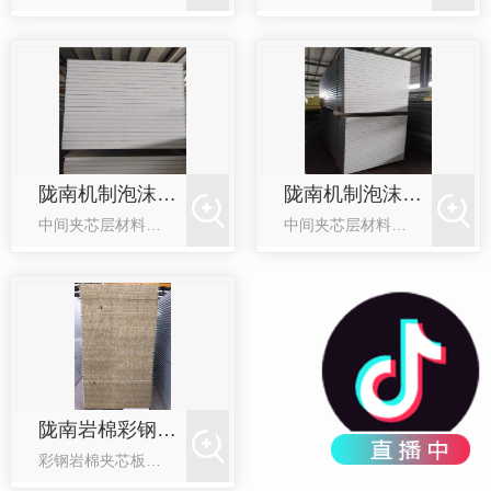
陇南机制泡沫净化板
陇南机制泡沫净化板
中间夹芯层材料为阻燃EPS，两层面板由彩钢板组成。其产品特点是防水防潮，轻质易安装，保温性能好，造价相较于 其它材料更低廉，遇明火自熄。产品特点及应用：（1）防潮防水性能佳；（2）使用寿命长、稳...
中间夹芯层材料为阻燃EPS，两层面板由彩钢板组成。其产品特点是防水防潮，轻质易安装，保温性能好，造价相较于 其它材料更低廉，遇明火自熄。产品特点及应用：（1）防潮防水性能佳；（2）使用寿命长、稳...
陇南岩棉彩钢净化板
彩钢岩棉夹芯板及其生产工艺实现了在工厂中通过自动化的设备将岩棉和钢板复合成一个整体，从而改变了以前岩棉板材需现场复合的方式，在满足建筑物保温隔热，隔声，防火等要求的前提下，更达到了优 质、**、可靠、...